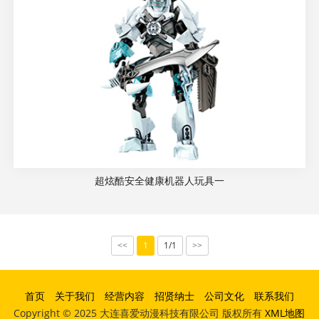
超炫酷安全健康机器人玩具一
1
1/1
<<
>>
首页
关于我们
经营内容
招贤纳士
公司文化
联系我们
Copyright © 2025 大连喜爱动漫科技有限公司 版权所有
XML地图