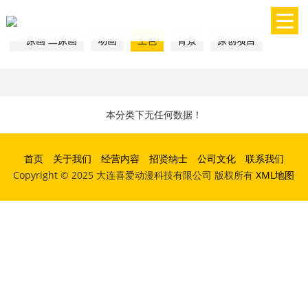
一原画 二原画
动画
上色
背景
原创项目
本分类下无任何数据！
首页
关于我们
经营内容
招贤纳士
公司文化
联系我们
Copyright © 2025 大连喜爱动漫科技有限公司 版权所有
XML地图