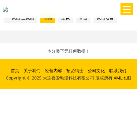
一原画 二原画
动画
上色
背景
原创项目
本分类下无任何数据！
首页
关于我们
经营内容
招贤纳士
公司文化
联系我们
Copyright © 2025 大连喜爱动漫科技有限公司 版权所有
XML地图